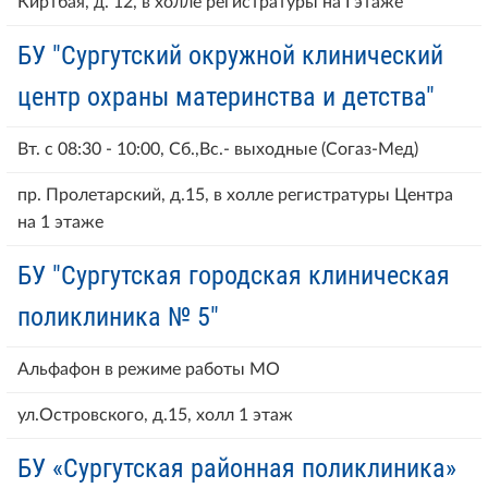
Киртбая, д. 12, в холле регистратуры на I этаже
БУ "Сургутский окружной клинический
центр охраны материнства и детства"
Вт. с 08:30 - 10:00, Сб.,Вс.- выходные (Согаз-Мед)
пр. Пролетарский, д.15, в холле регистратуры Центра
на 1 этаже
БУ "Сургутская городская клиническая
поликлиника № 5"
Альфафон в режиме работы МО
ул.Островского, д.15, холл 1 этаж
БУ «Сургутская районная поликлиника»