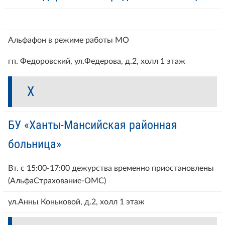
Альфафон в режиме работы МО
гп. Федоровский, ул.Федерова, д.2, холл 1 этаж
Х
БУ «Ханты-Мансийская районная
больница»
Вт. с 15:00-17:00 дежурства временно приостановлены
(АльфаСтрахование-ОМС)
ул.Анны Коньковой, д.2, холл 1 этаж