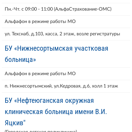
Пн.-Чт. с 09:00 - 11:00 (АльфаСтрахование-ОМС)
Альфафон в режиме работы МО
ул. Техснаб, д.103, касса, 2 этаж, возле регистратуры
БУ «Нижнесортымская участковая
больница»
Альфафон в режиме работы МО
п. Нижнесортымский, ул.Кедровая, д.6, холл 1 этаж
БУ «Нефтеюганская окружная
клиническая больница имени В.И.
Яцкив"
(Городская детская поликлиника)