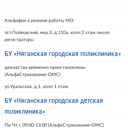
Альфафон в режиме работы МО
пгт.Пойковский, мкр.3, д.110а, холл 2 этаж около
регистратуры
БУ «Няганская городская поликлиника»
дежурства временно приостановлены
(АльфаСтрахование-ОМС)
ул.Уральская, д.1, холл 1 этаж
БУ «Няганская городская детская
поликлиника»
Пн-Чт с 09:00-13:00 (АльфаСтрахование-ОМС)