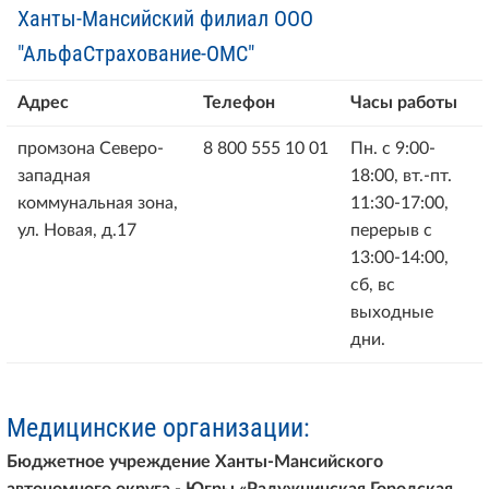
Ханты-Мансийский филиал ООО
"АльфаСтрахование-ОМС"
Адрес
Телефон
Часы работы
промзона Северо-
8 800 555 10 01
Пн. с 9:00-
западная
18:00, вт.-пт.
коммунальная зона,
11:30-17:00,
ул. Новая, д.17
перерыв с
13:00-14:00,
сб, вс
выходные
дни.
Медицинские организации:
Бюджетное учреждение Ханты-Мансийского