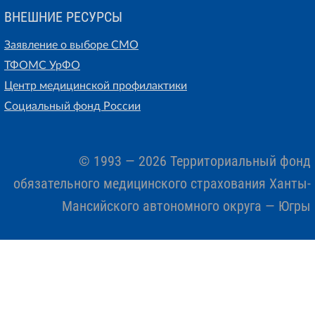
ВНЕШНИЕ РЕСУРСЫ
Заявление о выборе СМО
ТФОМС УрФО
Центр медицинской профилактики
Социальный фонд России
© 1993 — 2026 Территориальный фонд
обязательного медицинского страхования Ханты-
Мансийского автономного округа — Югры