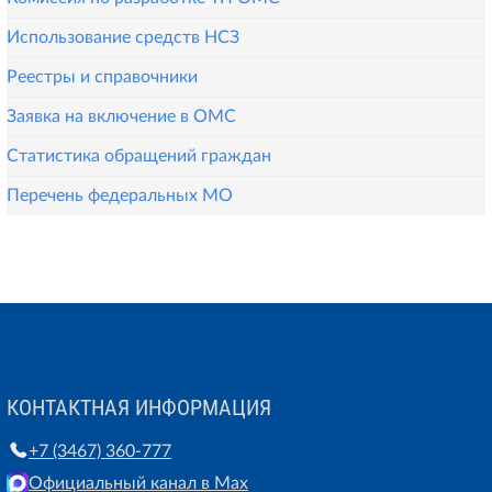
Использование средств НСЗ
Реестры и справочники
Заявка на включение в ОМС
Статистика обращений граждан
Перечень федеральных МО
КОНТАКТНАЯ ИНФОРМАЦИЯ
+7 (3467) 360-777
Официальный канал в Max