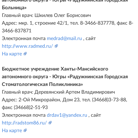
автономного округа - Югры «Радужнинская Городская
Больница»
Главный врач: Шкилев Олег Борисович
Адрес: мкр. 1, строение 42/1, тел. 8-3466-837778, факс 8-
3466-837871
Электронная почта
medrad@mail.ru
, сайт
http://www.radmed.ru/
На карте
Бюджетное учреждение Ханты-Мансийского
автономного округа - Югры «Радужнинская Городская
Стоматологическая Поликлиника»
Главный врач: Деревянский Артем Владимирович
Адрес: 2-Ой Микрорайон, Дом 23, тел. (34668)3-73-88,
факс (34668)2-51-93
Электронная почта
drdav1@yandex.ru
, сайт
http://radstom86.ru/
На карте