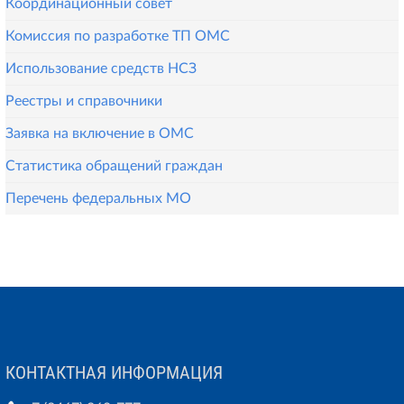
Координационный совет
Комиссия по разработке ТП ОМС
Использование средств НСЗ
Реестры и справочники
Заявка на включение в ОМС
Статистика обращений граждан
Перечень федеральных МО
КОНТАКТНАЯ ИНФОРМАЦИЯ