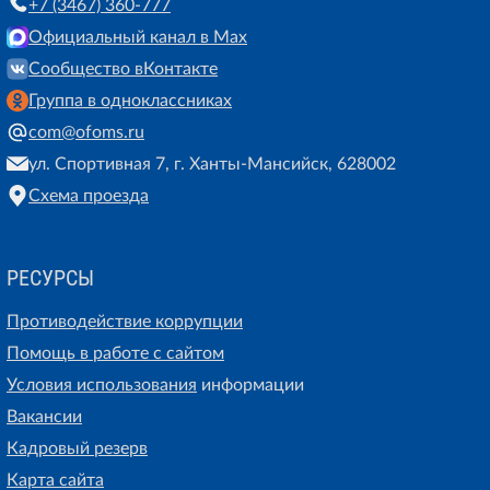
+7 (3467) 360-777
Официальный канал в Max
Сообщество вКонтакте
Группа в одноклассниках
com@ofoms.ru
ул. Спортивная 7, г. Ханты-Мансийск, 628002
Схема проезда
РЕСУРСЫ
Противодействие коррупции
Помощь в работе с сайтом
Условия использования
информации
Вакансии
Кадровый резерв
Карта сайта