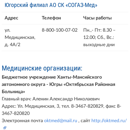
Югорский филиал АО СК «СОГАЗ-Мед»
Адрес
Телефон
Часы работы
ул.
8-800-100-07-02
Пн.,- Пт: 8.30 –
Медицинская,
12.00; Сб., Вс.:
д. 4А/2
выходные дни
Медицинские организации:
Бюджетное учреждение Ханты-Мансийского
автономного округа - Югры «Октябрьская Районная
Больница»
Главный врач: Аленин Александр Николаевич
Адрес: Ул. Медицинская, 3, тел. 8-3467-820829, факс 8-
3467-820820
Электронная почта
oktmed@mail.ru
, сайт
http://oktmed.ru/