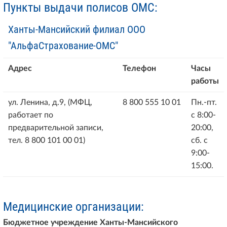
Пункты выдачи полисов ОМС:
Ханты-Мансийский филиал ООО
"АльфаСтрахование-ОМС"
Адрес
Телефон
Часы
работы
ул. Ленина, д.9, (МФЦ,
8 800 555 10 01
Пн.-пт.
работает по
с 8:00-
предварительной записи,
20:00,
тел. 8 800 101 00 01)
сб. с
9:00-
15:00.
Медицинские организации:
Бюджетное учреждение Ханты-Мансийского